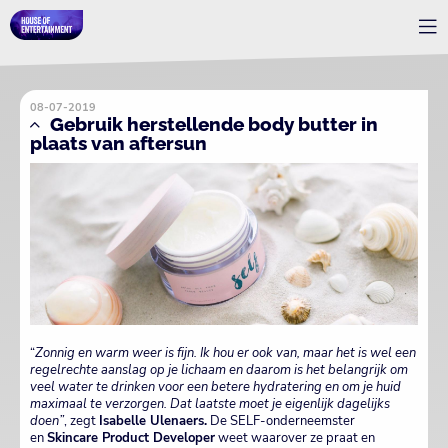
08-07-2019
Gebruik herstellende body butter in
plaats van aftersun
“
Zonnig en warm weer is fijn. Ik hou er ook van, maar het is wel een
regelrechte aanslag op je lichaam en daarom is het belangrijk om
veel water te drinken voor een betere hydratering en om je huid
maximaal te verzorgen. Dat laatste moet je eigenlijk dagelijks
doen”
, zegt
Isabelle Ulenaers.
De SELF-onderneemster
en
Skincare Product Developer
weet waarover ze praat en