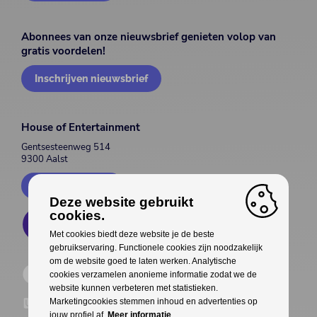
Abonnees van onze nieuwsbrief genieten volop van
gratis voordelen!
Inschrijven nieuwsbrief
House of Entertainment
Gentsesteenweg 514
9300 Aalst
Contacteer ons
Deze website gebruikt
cookies.
Met cookies biedt deze website je de beste
gebruikservaring. Functionele cookies zijn noodzakelijk
om de website goed te laten werken. Analytische
cookies verzamelen anonieme informatie zodat we de
website kunnen verbeteren met statistieken.
Marketingcookies stemmen inhoud en advertenties op
jouw profiel af.
Meer informatie