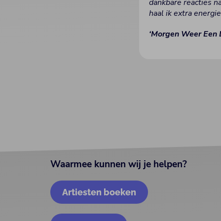
dankbare reacties na
haal ik extra energ
‘Morgen Weer Een 
Waarmee kunnen wij je helpen?
Artiesten boeken