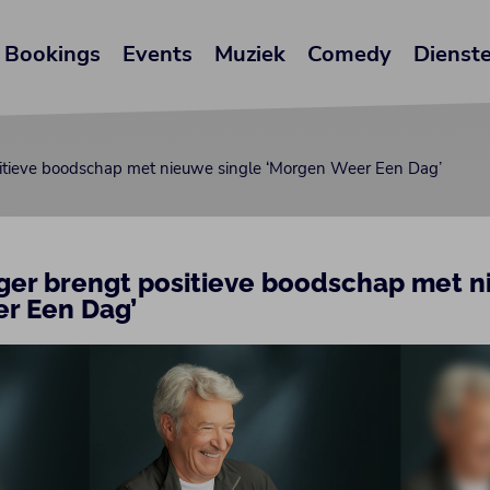
Bookings
Events
Muziek
Comedy
Dienst
itieve boodschap met nieuwe single ‘Morgen Weer Een Dag’
ger brengt positieve boodschap met n
r Een Dag’