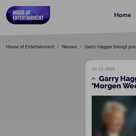
Home
House of Entertainment
Nieuws
Garry Hagger brengt pos
20-11-2025
Garry Hag
‘Morgen Wee