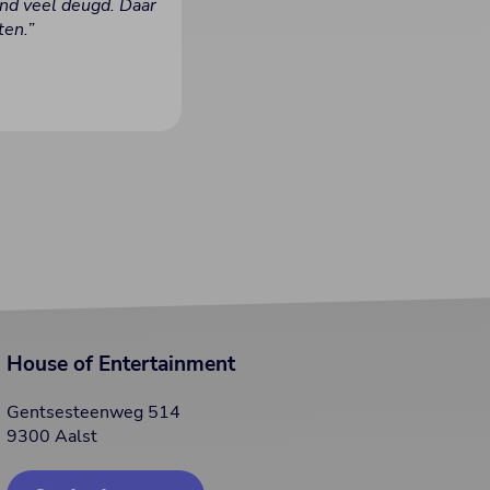
end veel deugd. Daar
ten.”
House of Entertainment
Gentsesteenweg 514
9300 Aalst