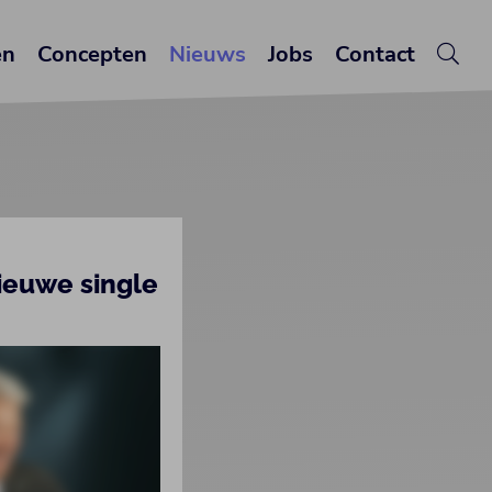
en
Concepten
Nieuws
Jobs
Contact
ieuwe single