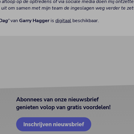
 afloop op de optredens of via sociale media doen mij ontzett
ie uit om samen met mijn team de ingeslagen weg verder te zet
Dag’
van
Garry Hagger
is
digitaal
beschikbaar.
Abonnees van onze nieuwsbrief
genieten volop van gratis voordelen!
Inschrijven nieuwsbrief