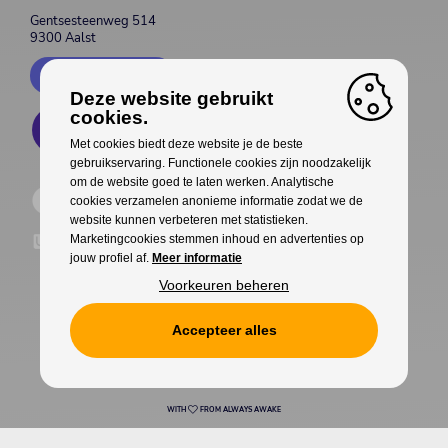
Gentsesteenweg 514
9300 Aalst
Contacteer ons
Deze website gebruikt
cookies.
Met cookies biedt deze website je de beste
gebruikservaring. Functionele cookies zijn noodzakelijk
om de website goed te laten werken. Analytische
cookies verzamelen anonieme informatie zodat we de
website kunnen verbeteren met statistieken.
Marketingcookies stemmen inhoud en advertenties op
jouw profiel af.
Meer informatie
Voorkeuren beheren
Accepteer alles
Cookies
Privacy
WITH
FROM ALWAYS AWAKE