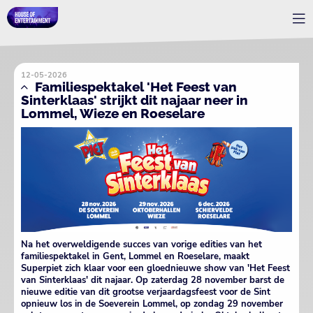
12-05-2026
Familiespektakel 'Het Feest van
Sinterklaas' strijkt dit najaar neer in
Lommel, Wieze en Roeselare
Na het overweldigende succes van vorige edities van het
familiespektakel in Gent, Lommel en Roeselare, maakt
Superpiet zich klaar voor een gloednieuwe show van 'Het Feest
van Sinterklaas' dit najaar. Op zaterdag 28 november barst de
nieuwe editie van dit grootse verjaardagsfeest voor de Sint
opnieuw los in de Soeverein Lommel, op zondag 29 november