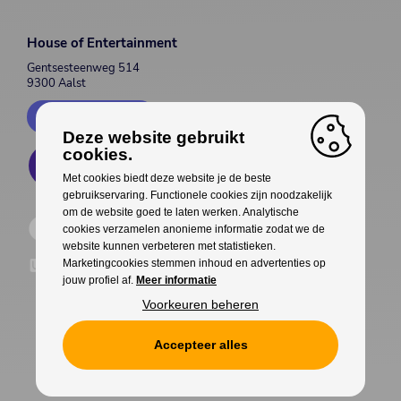
House of Entertainment
Gentsesteenweg 514
9300 Aalst
Contacteer ons
Deze website gebruikt
cookies.
Met cookies biedt deze website je de beste
gebruikservaring. Functionele cookies zijn noodzakelijk
om de website goed te laten werken. Analytische
cookies verzamelen anonieme informatie zodat we de
website kunnen verbeteren met statistieken.
Marketingcookies stemmen inhoud en advertenties op
jouw profiel af.
Meer informatie
Voorkeuren beheren
Accepteer alles
Cookies
Privacy