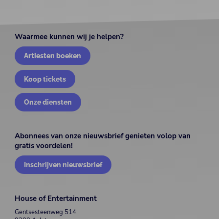
Waarmee kunnen wij je helpen?
Artiesten boeken
Koop tickets
Onze diensten
Abonnees van onze nieuwsbrief genieten volop van
gratis voordelen!
Inschrijven nieuwsbrief
House of Entertainment
Gentsesteenweg 514