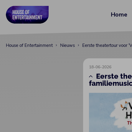
Home
House of Entertainment
Nieuws
Eerste theatertour voor 
18-06-2026
Eerste th
familiemusic