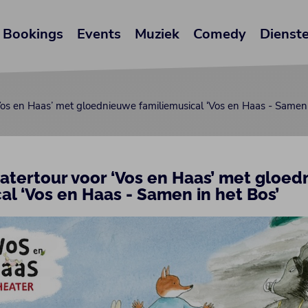
Bookings
Events
Muziek
Comedy
Dienst
‘Vos en Haas’ met gloednieuwe familiemusical ‘Vos en Haas - Samen 
eatertour voor ‘Vos en Haas’ met gloe
al ‘Vos en Haas - Samen in het Bos’