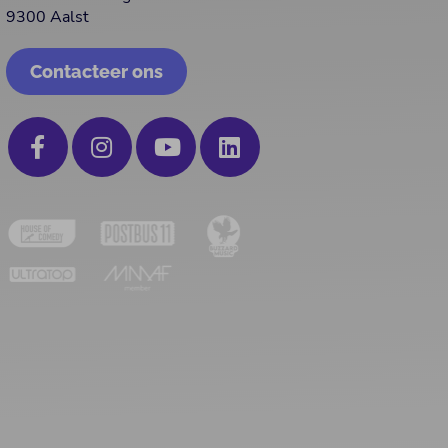
9300 Aalst
Contacteer ons