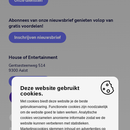
Onze diensten
Abonnees van onze nieuwsbrief genieten volop van
gratis voordelen!
Inschrijven nieuwsbrief
House of Entertainment
Gentsesteenweg 514
9300 Aalst
Contacteer ons
Deze website gebruikt
cookies.
Met cookies biedt deze website je de beste
gebruikservaring. Functionele cookies zijn noodzakelijk
om de website goed te laten werken. Analytische
cookies verzamelen anonieme informatie zodat we de
website kunnen verbeteren met statistieken.
Marketingcookies stemmen inhoud en advertenties op