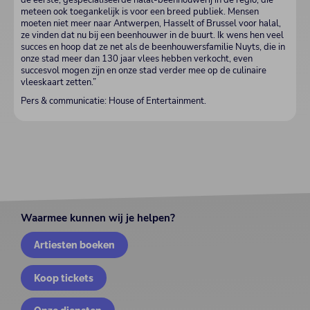
de eerste, gespecialiseerde halal-beenhouwerij in de regio, die
meteen ook toegankelijk is voor een breed publiek. Mensen
moeten niet meer naar Antwerpen, Hasselt of Brussel voor halal,
ze vinden dat nu bij een beenhouwer in de buurt. Ik wens hen veel
succes en hoop dat ze net als de beenhouwersfamilie Nuyts, die in
onze stad meer dan 130 jaar vlees hebben verkocht, even
succesvol mogen zijn en onze stad verder mee op de culinaire
vleeskaart zetten.”
Pers & communicatie: House of Entertainment.
Waarmee kunnen wij je helpen?
Artiesten boeken
Koop tickets