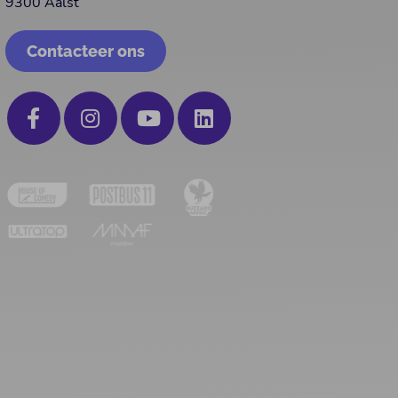
9300 Aalst
Contacteer ons