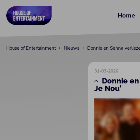
Home
House of Entertainment
Nieuws
Donnie en Senna verliezen
31-03-2026
Donnie en 
Je Nou’