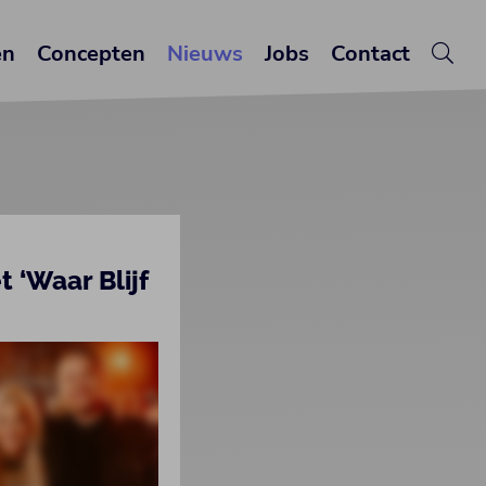
en
Concepten
Nieuws
Jobs
Contact
 ‘Waar Blijf