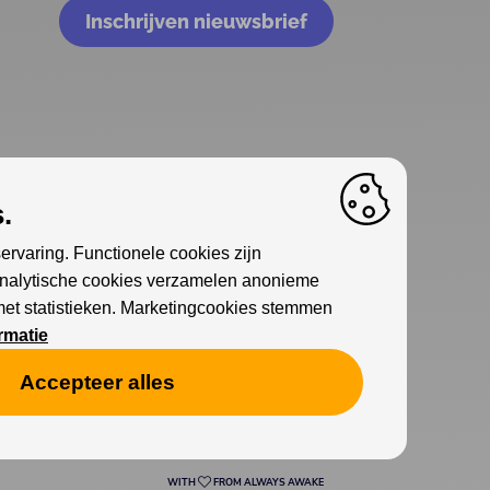
Inschrijven nieuwsbrief
.
ervaring. Functionele cookies zijn
Analytische cookies verzamelen anonieme
met statistieken. Marketingcookies stemmen
rmatie
Accepteer alles
Cookies
Privacy
WITH
FROM ALWAYS AWAKE