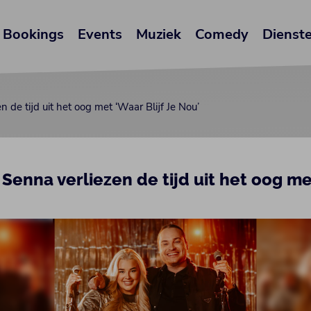
Bookings
Events
Muziek
Comedy
Dienst
 de tijd uit het oog met ‘Waar Blijf Je Nou’
Senna verliezen de tijd uit het oog met