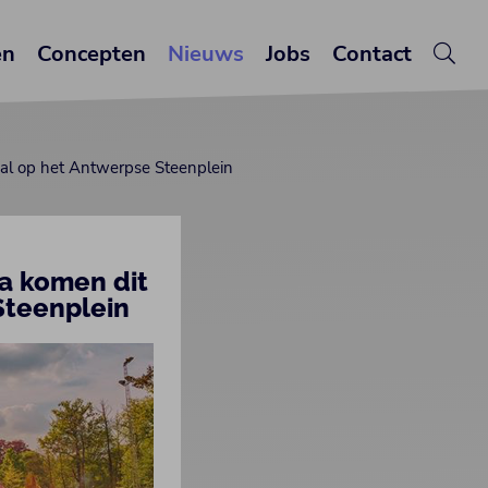
en
Concepten
Nieuws
Jobs
Contact
al op het Antwerpse Steenplein
a komen dit
Steenplein