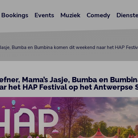
Bookings
Events
Muziek
Comedy
Dienst
Jasje, Bumba en Bumbina komen dit weekend naar het HAP Festiv
efner, Mama’s Jasje, Bumba en Bumbin
r het HAP Festival op het Antwerpse 