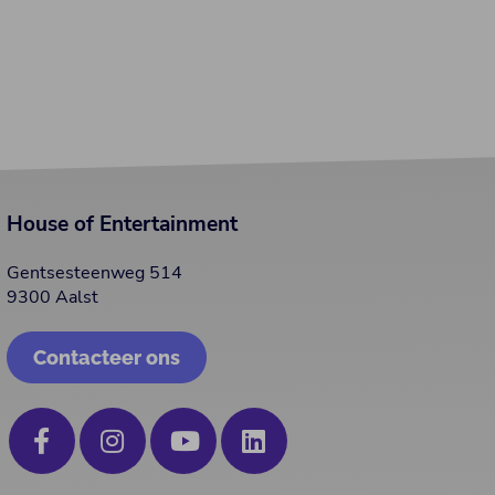
House of Entertainment
Gentsesteenweg 514
9300 Aalst
Contacteer ons