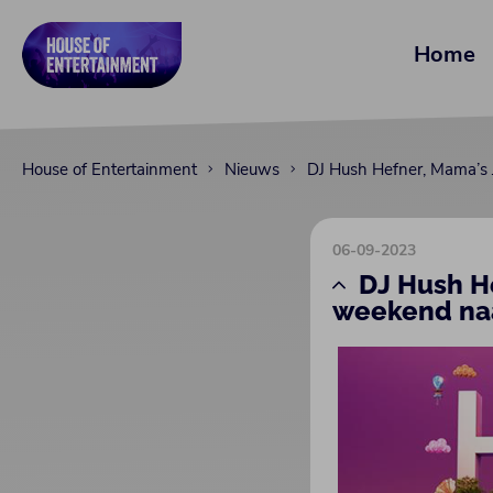
Home
House of Entertainment
Nieuws
DJ Hush Hefner, Mama’s 
06-09-2023
DJ Hush H
weekend naa