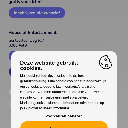
gratis voordelen!
Inschrijven nieuwsbrief
House of Entertainment
Gentsesteenweg 514
9300 Aalst
Contacteer ons
Deze website gebruikt
cookies.
Met cookies biedt deze website je de beste
gebruikservaring. Functionele cookies zijn noodzakelijk
om de website goed te laten werken. Analytische
cookies verzamelen anonieme informatie zodat we de
website kunnen verbeteren met statistieken.
Marketingcookies stemmen inhoud en advertenties op
jouw profiel af.
Meer informatie
Voorkeuren beheren