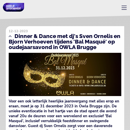
12-12-2023
Dinner & Dance met dj's Sven Ornelis en
Bjorn Verhoeven tijdens 'Bal Masqué' op
oudejaarsavond in OWLA Brugge
Voor een ook letterlijk heerlijke
jaarovergang met alles erop en
eraan, moet je op 31 december 2023 in Owla Brugge zijn. De
unieke eventlocatie in het hartje van de stad opent die avond
vanaf 20u de deuren voor een wervelend en exclusief 'Bal
Masqué', inclusief verrukkelijk feestdinner en swingende
dansvloer. Guest dj Sven Ornelis zorgt voor een daverende