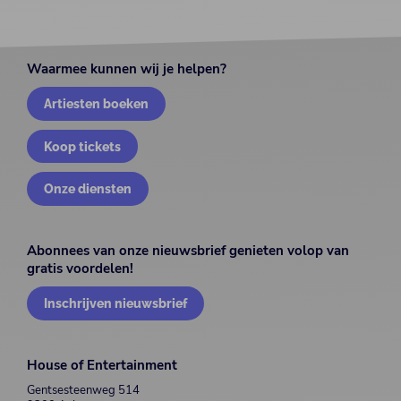
Waarmee kunnen wij je helpen?
Artiesten boeken
Koop tickets
Onze diensten
Abonnees van onze nieuwsbrief genieten volop van
gratis voordelen!
Inschrijven nieuwsbrief
House of Entertainment
Gentsesteenweg 514