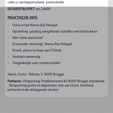
rode ui, aardappelsalade, pastasalade
DESSERTBUFFET
om 24h00
PRAKTISCHE INFO
Owla in het thema Bal Masqué
Opstelling: gezellig aangeklede statafels met barkrukken
Met ruime dansvloer!
Dresscode: feestelijk, thema Bal Masqué
Drank: jetons te koop aan €3/stuk
Vestiaire aanwezig
Toegankelijk voor mindervaliden
Adres: Owla - Bilkske 3, 8000 Brugge
Parkeren
: Alfaparking Predikherenrei 4A 8000 Brugge (betalend)
, fietsparking gratis en afgesloten vlak aan Owla, betalend
parkeren in de omliggende straten