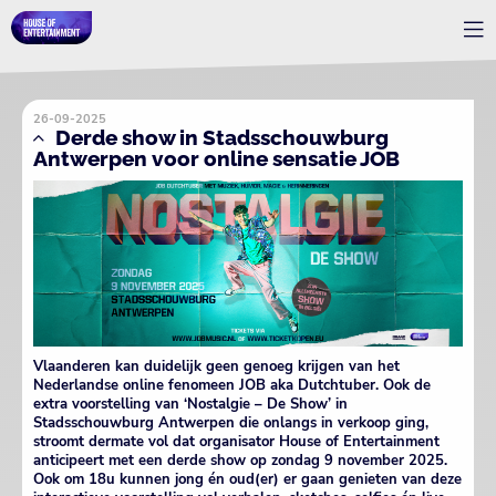
26-09-2025
Derde show in Stadsschouwburg
Antwerpen voor online sensatie JOB
Vlaanderen kan duidelijk geen genoeg krijgen van het
Nederlandse online fenomeen JOB aka Dutchtuber. Ook de
extra voorstelling van ‘Nostalgie – De Show’ in
Stadsschouwburg Antwerpen die onlangs in verkoop ging,
stroomt dermate vol dat organisator House of Entertainment
anticipeert met een derde show op zondag 9 november 2025.
Ook om 18u kunnen jong én oud(er) er gaan genieten van deze