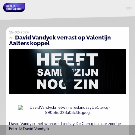
15-02-2024
David Vandyck verrast op Valentijn
Aalters koppel
David Vandyck met winnares Lindsay De Clercq en haar zoontje
Foto: © David Vandyck