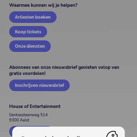
Waarmee kunnen wij je helpen?
Artiesten boeken
Koop tickets
Onze diensten
Abonnees van onze nieuwsbrief genieten volop van
gratis voordelen!
Inschrijven nieuwsbrief
House of Entertainment
Gentsesteenweg 514
9300 Aalst
Contacteer ons