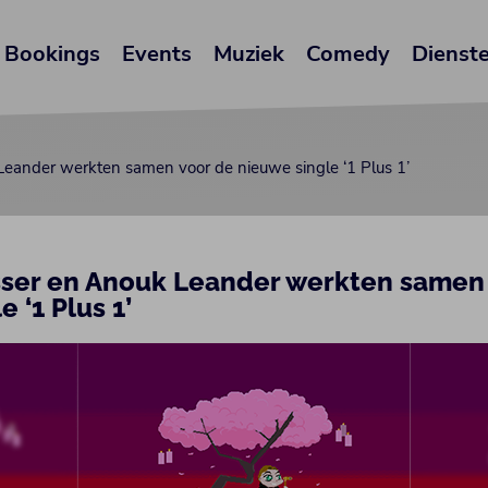
Bookings
Events
Muziek
Comedy
Dienst
Leander werkten samen voor de nieuwe single ‘1 Plus 1’
sser en Anouk Leander werkten samen
 ‘1 Plus 1’