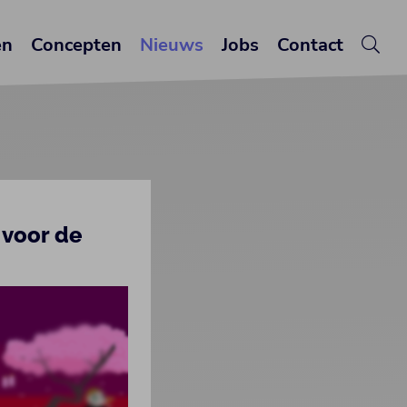
en
Concepten
Nieuws
Jobs
Contact
 voor de