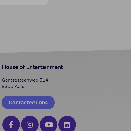
House of Entertainment
Gentsesteenweg 514
9300 Aalst
Contacteer ons