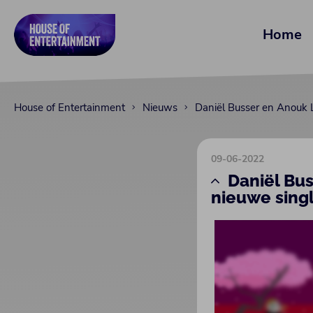
Home
House of Entertainment
Nieuws
Daniël Busser en Anouk 
09-06-2022
Daniël Bu
nieuwe single