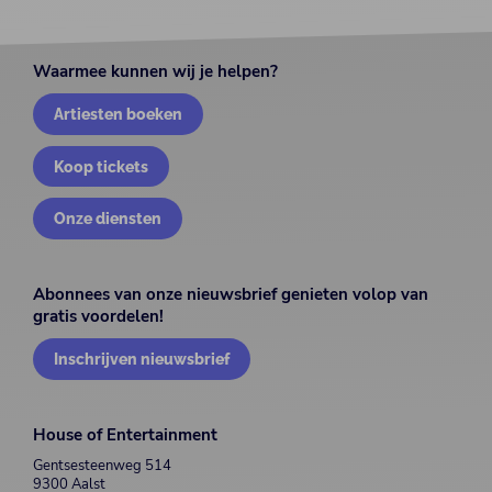
Waarmee kunnen wij je helpen?
Artiesten boeken
Koop tickets
Onze diensten
Abonnees van onze nieuwsbrief genieten volop van
gratis voordelen!
Inschrijven nieuwsbrief
House of Entertainment
Gentsesteenweg 514
9300 Aalst