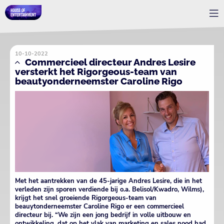
10-10-2022
Commercieel directeur Andres Lesire
versterkt het Rigorgeous-team van
beautyonderneemster Caroline Rigo
Met het aantrekken van de 45-jarige Andres Lesire, die in het
verleden zijn sporen verdiende bij o.a. Belisol/Kwadro, Wilms),
krijgt het snel groeiende Rigorgeous-team van
beauytonderneemster Caroline Rigo er een commercieel
directeur bij. “We zijn een jong bedrijf in volle uitbouw en
ontwikkeling, dat op het vlak van marketing en sales nood had