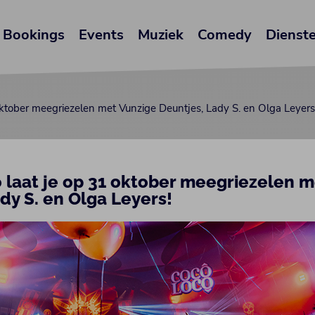
Bookings
Events
Muziek
Comedy
Dienst
oktober meegriezelen met Vunzige Deuntjes, Lady S. en Olga Leyers
 laat je op 31 oktober meegriezelen m
dy S. en Olga Leyers!