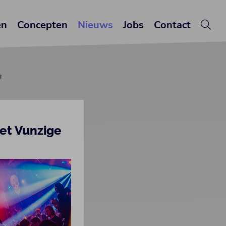
en
Concepten
Nieuws
Jobs
Contact
!
et Vunzige