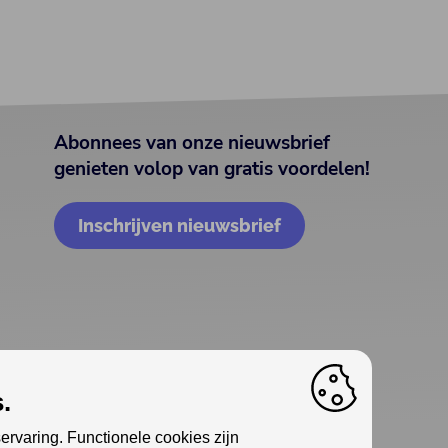
Abonnees van onze nieuwsbrief
genieten volop van gratis voordelen!
Inschrijven nieuwsbrief
.
ervaring. Functionele cookies zijn