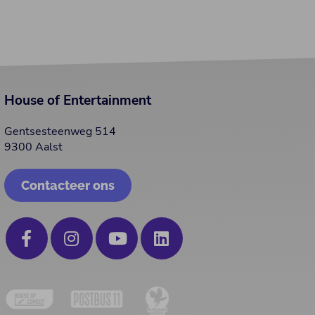
House of Entertainment
Gentsesteenweg 514
9300 Aalst
Contacteer ons