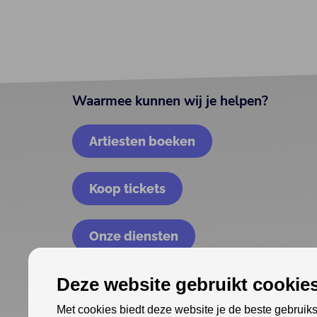
Waarmee kunnen wij je helpen?
Artiesten boeken
Koop tickets
Onze diensten
Deze website gebruikt cookies
Met cookies biedt deze website je de beste gebruiks