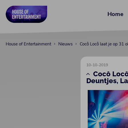
Home
House of Entertainment
Nieuws
Cocô Locô laat je op 31 
10-10-2019
Cocô Locô
Deuntjes, La