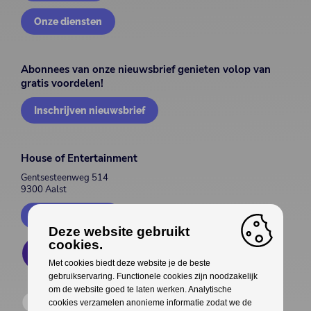
Onze diensten
Abonnees van onze nieuwsbrief genieten volop van
gratis voordelen!
Inschrijven nieuwsbrief
House of Entertainment
Gentsesteenweg 514
9300 Aalst
Contacteer ons
Deze website gebruikt
cookies.
Met cookies biedt deze website je de beste
gebruikservaring. Functionele cookies zijn noodzakelijk
om de website goed te laten werken. Analytische
cookies verzamelen anonieme informatie zodat we de