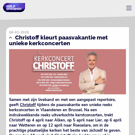
06-02-2026
Christoff kleurt paasvakantie met
unieke kerkconcerten
Samen met zijn liveband en met een aangepast repertoire,
geeft
Christoff
tijdens de paasvakantie een unieke reeks
kerkconcerten in Vlaanderen en Brussel. Na een
indrukwekkende reeks uitverkochte kerstconcerten, trekt
Christoff op 4 april naar Alken, op 5 april naar Lier, op 6 april
naar Wetteren en op 12 april naar Roeselare, om in de
prachtige plaatselijke kerken het beste van zichzelf te geven.