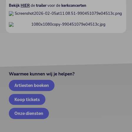
Bekijk
HIER
de
trailer
voor de
kerkconcerten
Waarmee kunnen wij je helpen?
Artiesten boeken
Koop tickets
Onze diensten