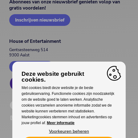
Abonnees van onze nieuwsbrief genieten volop van
gratis voordelen!
Inschrijven nieuwsbrief
House of Entertainment
Gentsesteenweg 514
9300 Aalst
Contacteer ons
Deze website gebruikt
cookies.
Met cookies biedt deze website je de beste
gebruikservaring. Functionele cookies zijn noodzakelijk
om de website goed te laten werken. Analytische
cookies verzamelen anonieme informatie zodat we de
website kunnen verbeteren met statistieken.
Marketingcookies stemmen inhoud en advertenties op
jouw profiel af.
Meer informatie
Voorkeuren beheren