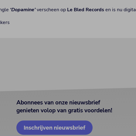
ingle
‘Dopamine’
verscheen op
Le Bled Records
en is nu digit
ckers
Abonnees van onze nieuwsbrief
genieten volop van gratis voordelen!
Inschrijven nieuwsbrief