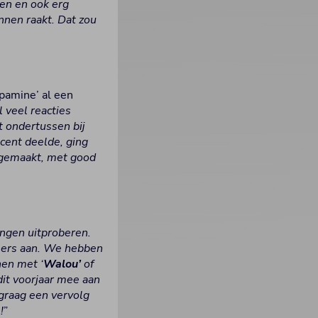
den en ook erg
nnen raakt. Dat zou
opamine’ al een
 veel reacties
t ondertussen bij
ecent deelde, ging
n gemaakt, met good
ingen uitproberen.
mers aan. We hebben
nen met ‘
Walou’
of
dit voorjaar mee aan
 graag een vervolg
!
”