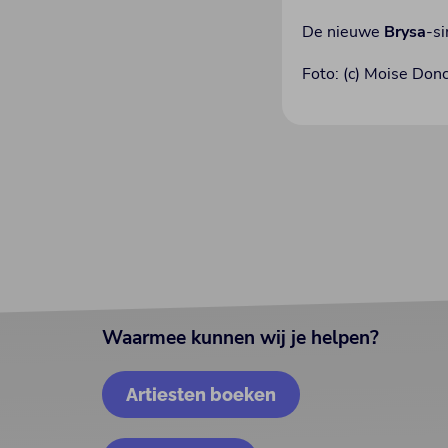
De nieuwe
Brysa
-s
Foto: (c) Moise Don
Waarmee kunnen wij je helpen?
Artiesten boeken