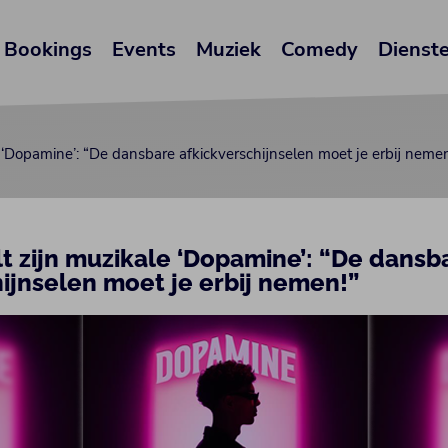
Bookings
Events
Muziek
Comedy
Dienst
e ‘Dopamine’: “De dansbare afkickverschijnselen moet je erbij nemen
t zijn muzikale ‘Dopamine’: “De dansb
ijnselen moet je erbij nemen!”