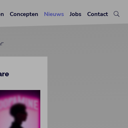
en
Concepten
Nieuws
Jobs
Contact
!”
are