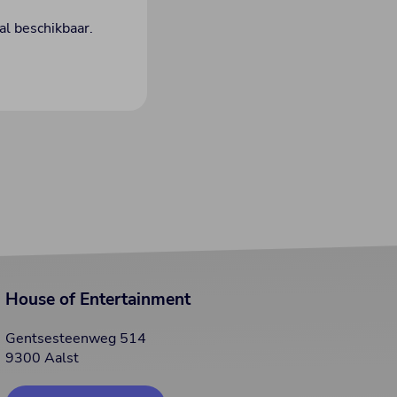
aal beschikbaar.
House of Entertainment
Gentsesteenweg 514
9300 Aalst