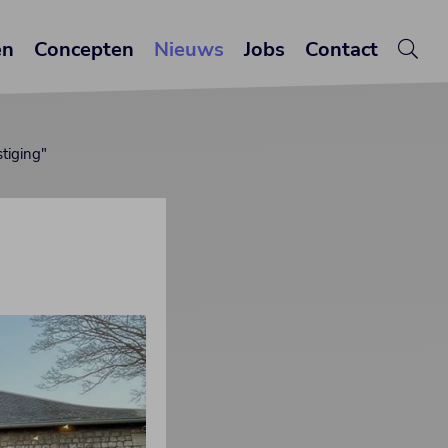
en
Concepten
Nieuws
Jobs
Contact
tiging"
"