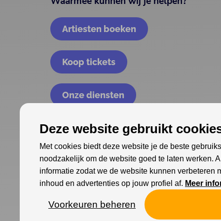
Waarmee kunnen wij je helpen?
Artiesten boeken
Koop tickets
Onze diensten
Deze website gebruikt cookies
Met cookies biedt deze website je de beste gebruiks
noodzakelijk om de website goed te laten werken. 
informatie zodat we de website kunnen verbeteren 
inhoud en advertenties op jouw profiel af.
Meer info
Voorkeuren beheren