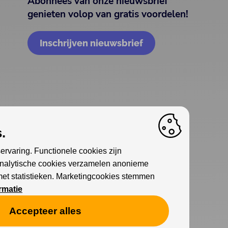
Abonnees van onze nieuwsbrief
genieten volop van gratis voordelen!
Inschrijven nieuwsbrief
.
ervaring. Functionele cookies zijn
Analytische cookies verzamelen anonieme
met statistieken. Marketingcookies stemmen
rmatie
Accepteer alles