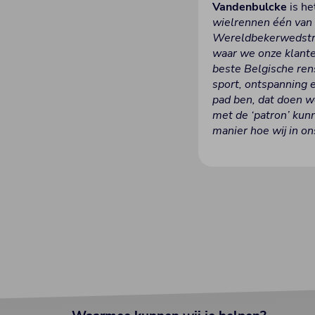
Vandenbulcke
is he
wielrennen één van 
Wereldbekerwedstrij
waar we onze klant
beste Belgische ren
sport, ontspanning 
pad ben, dat doen w
met de ‘patron’ kun
manier hoe wij in o