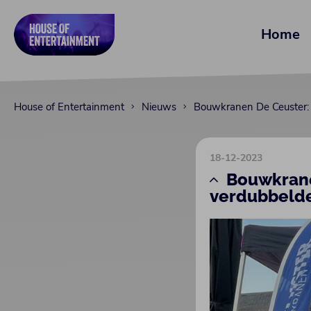
Home
House of Entertainment
Nieuws
Bouwkranen De Ceuster: “
18-12-2023
Bouwkranen
verdubbelde