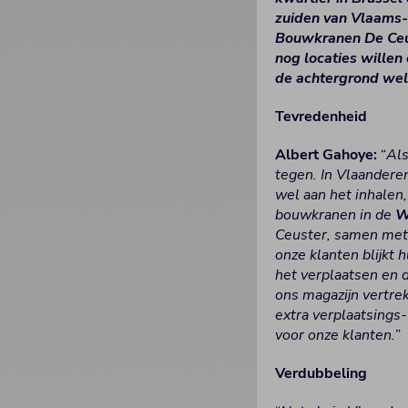
zuiden van Vlaams-
Bouwkranen De Ceus
nog locaties wille
de achtergrond wel 
Tevredenheid
Albert Gahoye:
“
Als
tegen. In Vlaanderen
wel aan het inhalen,
bouwkranen in de
W
Ceuster, samen met 
onze klanten blijkt 
het verplaatsen en 
ons magazijn vertre
extra verplaatsings-
voor onze klanten.
”
Verdubbeling