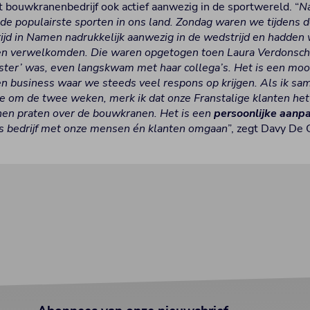
t bouwkranenbedrijf ook actief aanwezig in de sportwereld. “
Na
de populairste sporten in ons land. Zondag waren we tijdens 
d in Namen nadrukkelijk aanwezig in de wedstrijd en hadden 
en verwelkomden. Die waren opgetogen toen Laura Verdonscho
ster’ was, even langskwam met haar collega’s. Het is een moo
en business waar we steeds veel respons op krijgen. Als ik s
e om de twee weken, merk ik dat onze Franstalige klanten het f
nen praten over de bouwkranen. Het is een
persoonlijke aanp
ns bedrijf met onze mensen én klanten omgaan
”, zegt Davy De 