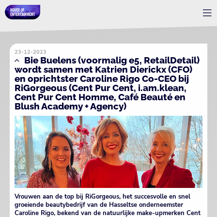
23-12-2023
Bie Buelens (voormalig e5, RetailDetail)
wordt samen met Katrien Dierickx (CFO)
en oprichtster Caroline Rigo Co-CEO bij
RiGorgeous (Cent Pur Cent, i.am.klean,
Cent Pur Cent Homme, Café Beauté en
Blush Academy + Agency)
Vrouwen aan de top bij RiGorgeous, het succesvolle en snel
groeiende beautybedrijf van de Hasseltse onderneemster
Caroline Rigo, bekend van de natuurlijke make-upmerken Cent