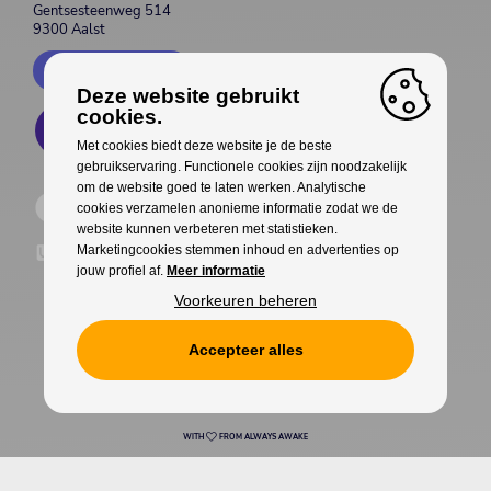
Gentsesteenweg 514
9300 Aalst
Contacteer ons
Deze website gebruikt
cookies.
Met cookies biedt deze website je de beste
gebruikservaring. Functionele cookies zijn noodzakelijk
om de website goed te laten werken. Analytische
cookies verzamelen anonieme informatie zodat we de
website kunnen verbeteren met statistieken.
Marketingcookies stemmen inhoud en advertenties op
jouw profiel af.
Meer informatie
Voorkeuren beheren
Accepteer alles
Cookies
Privacy
WITH
FROM ALWAYS AWAKE