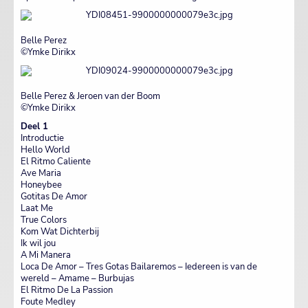
Belle Perez
©Ymke Dirikx
Belle Perez & Jeroen van der Boom
©Ymke Dirikx
Deel 1
Introductie
Hello World
El Ritmo Caliente
Ave Maria
Honeybee
Gotitas De Amor
Laat Me
True Colors
Kom Wat Dichterbij
Ik wil jou
A Mi Manera
Loca De Amor – Tres Gotas Bailaremos – Iedereen is van de
wereld – Amame – Burbujas
El Ritmo De La Passion
Foute Medley