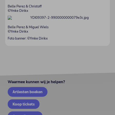
Belle Perez & Christoff
©Ymke Dirikx
Belle Perez & Miguel Wiels
©Ymke Dirikx
Foto banner: ©Ymke Dirikx
Waarmee kunnen wij je helpen?
Artiesten boeken
Koop tickets