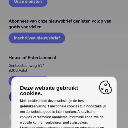
Onze diensten
Abonnees van onze nieuwsbrief genieten volop van
gratis voordelen!
Inschrijven nieuwsbrief
House of Entertainment
Gentsesteenweg 514
9300 Aalst
Contacteer ons
Deze website gebruikt
cookies.
Met cookies biedt deze website je de beste
gebruikservaring. Functionele cookies zijn noodzakelijk
om de website goed te laten werken. Analytische
cookies verzamelen anonieme informatie zodat we de
website kunnen verbeteren met statistieken.