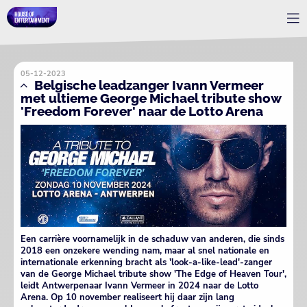
05-12-2023
Belgische leadzanger Ivann Vermeer
met ultieme George Michael tribute show
'Freedom Forever' naar de Lotto Arena
Een carrière voornamelijk in de schaduw van anderen, die sinds
2018 een onzekere wending nam, maar al snel nationale en
internationale erkenning bracht als 'look-a-like-lead'-zanger
van de George Michael tribute show 'The Edge of Heaven Tour',
leidt Antwerpenaar Ivann Vermeer in 2024 naar de Lotto
Arena. Op 10 november realiseert hij daar zijn lang