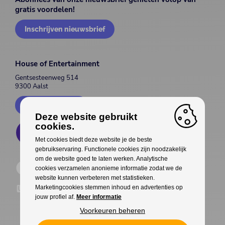
gratis voordelen!
Inschrijven nieuwsbrief
House of Entertainment
Gentsesteenweg 514
9300 Aalst
Contacteer ons
Deze website gebruikt
cookies.
Met cookies biedt deze website je de beste
gebruikservaring. Functionele cookies zijn noodzakelijk
om de website goed te laten werken. Analytische
cookies verzamelen anonieme informatie zodat we de
website kunnen verbeteren met statistieken.
Marketingcookies stemmen inhoud en advertenties op
jouw profiel af.
Meer informatie
Voorkeuren beheren