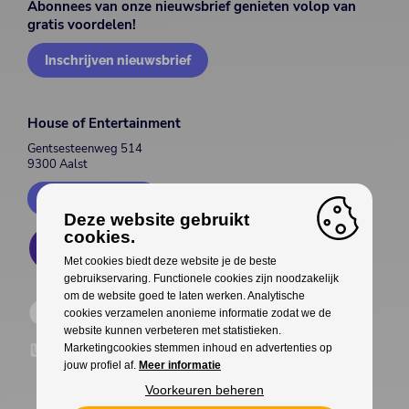
Abonnees van onze nieuwsbrief genieten volop van
gratis voordelen!
Inschrijven nieuwsbrief
House of Entertainment
Gentsesteenweg 514
9300 Aalst
Contacteer ons
Deze website gebruikt
cookies.
Met cookies biedt deze website je de beste
gebruikservaring. Functionele cookies zijn noodzakelijk
om de website goed te laten werken. Analytische
cookies verzamelen anonieme informatie zodat we de
website kunnen verbeteren met statistieken.
Marketingcookies stemmen inhoud en advertenties op
jouw profiel af.
Meer informatie
Voorkeuren beheren