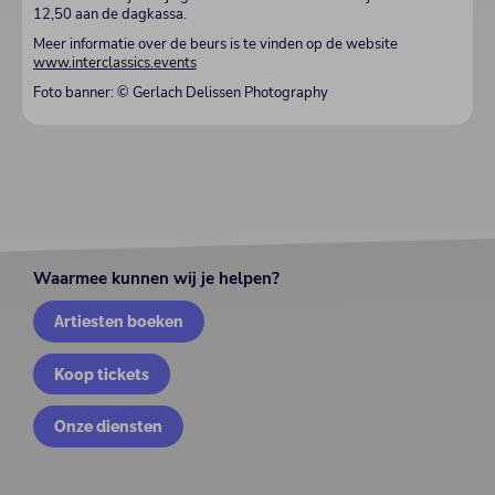
12,50 aan de dagkassa.
Meer informatie over de beurs is te vinden op de website
www.interclassics.events
Foto banner: © Gerlach Delissen Photography
Waarmee kunnen wij je helpen?
Artiesten boeken
Koop tickets
Onze diensten