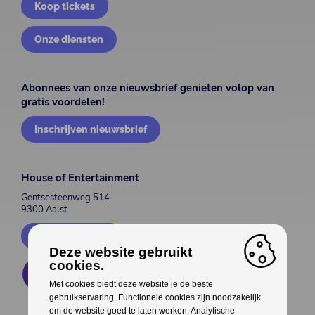
Koop tickets
Onze diensten
Abonnees van onze nieuwsbrief genieten volop van
gratis voordelen!
Inschrijven nieuwsbrief
House of Entertainment
Gentsesteenweg 514
9300 Aalst
Contacteer ons
Deze website gebruikt
cookies.
Met cookies biedt deze website je de beste
gebruikservaring. Functionele cookies zijn noodzakelijk
om de website goed te laten werken. Analytische