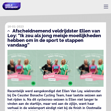
16-01-2023
Afscheidnemend veldrijdster Ellen van
Loy: “Ik zou als jong meisje moeilijkheden
hebben om in de sport te stappen
vandaag”
Recentelijk werd aangekondigd dat Ellen Van Loy, wielrenster
bij De Ceuster Bonache Cycling Team, haar laatste seizoen aan
het rijden is. Na dit cyclocross-seizoen is Ellen niet langer te
vinden aan de startlijn, maar wel aan de zijlijn, want haar
verhaal in de wielersport eindigt niet bij de finish in Oostmalle