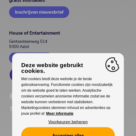
gratis voordelen!
Inschrijven nieuwsbrief
House of Entertainment
Gentsesteenweg 514
9300 Aalst
Contacteer ons
Deze website gebruikt
cookies.
Met cookies biedt deze website je de beste
gebruikservaring. Functionele cookies zijn noodzakelijk
om de website goed te laten werken. Analytische
cookies verzamelen anonieme informatie zodat we de
website kunnen verbeteren met statistieken.
Marketingcookies stemmen inhoud en advertenties op
jouw profiel af.
Meer informatie
Voorkeuren beheren
Accepteer alles