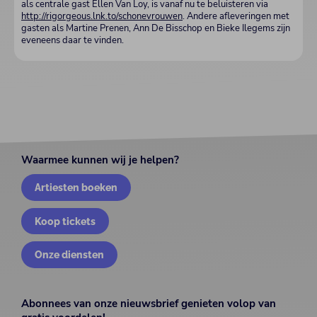
als centrale gast Ellen Van Loy, is vanaf nu te beluisteren via
http://rigorgeous.lnk.to/schonevrouwen
. Andere afleveringen met
gasten als Martine Prenen, Ann De Bisschop en Bieke Ilegems zijn
eveneens daar te vinden.
Waarmee kunnen wij je helpen?
Artiesten boeken
Koop tickets
Onze diensten
Abonnees van onze nieuwsbrief genieten volop van