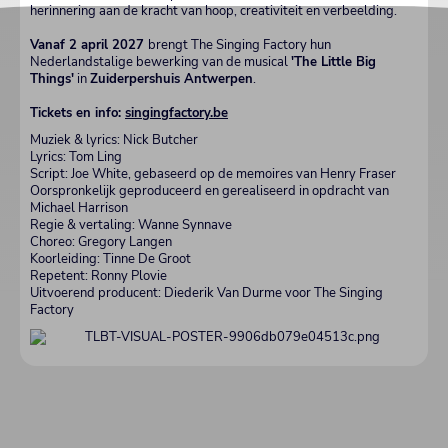
herinnering aan de kracht van hoop, creativiteit en verbeelding.
Vanaf 2 april 2027
brengt The Singing Factory hun
Nederlandstalige bewerking van de musical
'The Little Big
Things'
in
Zuiderpershuis Antwerpen
.
Tickets en info:
singingfactory.be
Muziek & lyrics: Nick Butcher
Lyrics: Tom Ling
Script: Joe White, gebaseerd op de memoires van Henry Fraser
Oorspronkelijk geproduceerd en gerealiseerd in opdracht van
Michael Harrison
Regie & vertaling: Wanne Synnave
Choreo: Gregory Langen
Koorleiding: Tinne De Groot
Repetent: Ronny Plovie
Uitvoerend producent: Diederik Van Durme voor The Singing
Factory