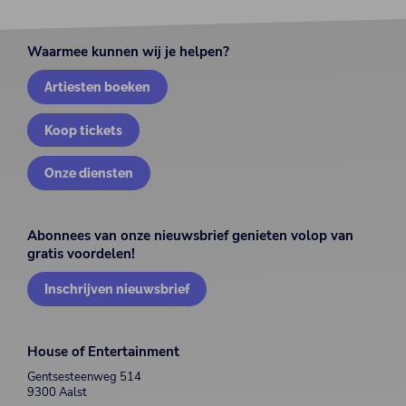
Waarmee kunnen wij je helpen?
Artiesten boeken
Koop tickets
Onze diensten
Abonnees van onze nieuwsbrief genieten volop van
gratis voordelen!
Inschrijven nieuwsbrief
House of Entertainment
Gentsesteenweg 514
9300 Aalst