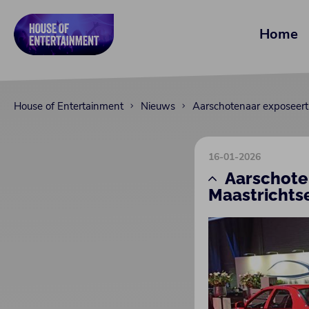
Home
House of Entertainment
Nieuws
Aarschotenaar exposeert
16-01-2026
Aarschote
Maastrichts