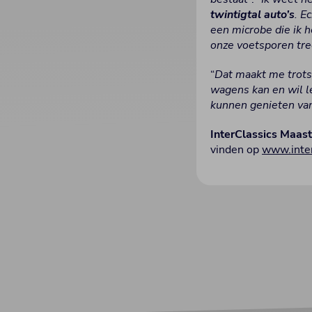
twintigtal auto’s
. E
een microbe die ik 
onze voetsporen tre
“
Dat maakt me trots,
wagens kan en wil 
kunnen genieten van 
InterClassics Maast
vinden op
www.inter