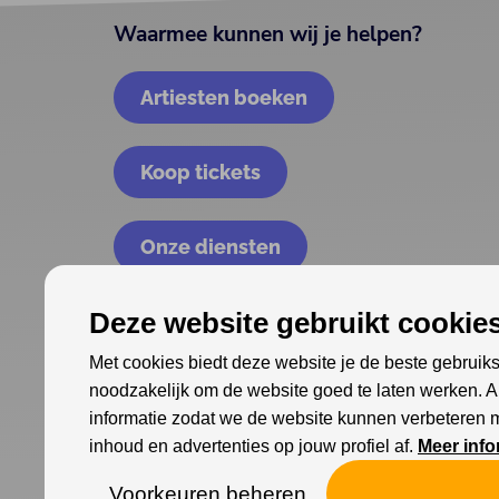
Waarmee kunnen wij je helpen?
Artiesten boeken
Koop tickets
Onze diensten
Deze website gebruikt cookies
Met cookies biedt deze website je de beste gebruiks
noodzakelijk om de website goed te laten werken. 
informatie zodat we de website kunnen verbeteren 
inhoud en advertenties op jouw profiel af.
Meer info
Voorkeuren beheren