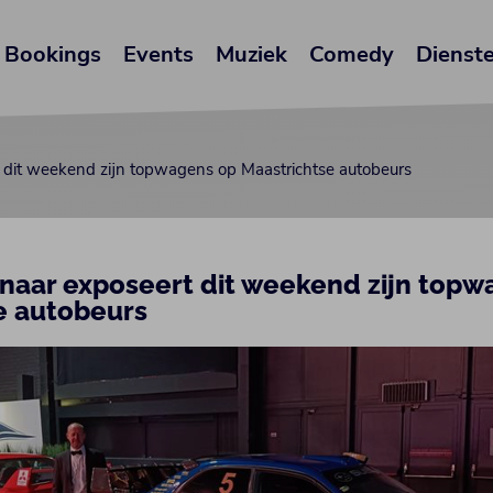
Bookings
Events
Muziek
Comedy
Dienst
 dit weekend zijn topwagens op Maastrichtse autobeurs
naar exposeert dit weekend zijn topw
e autobeurs