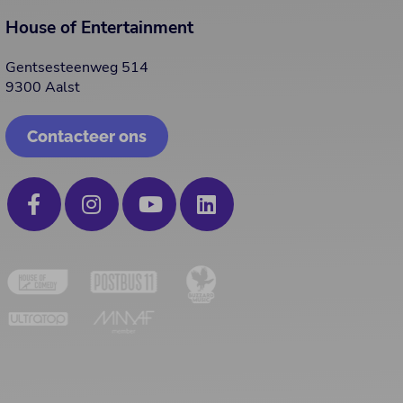
House of Entertainment
Gentsesteenweg 514
9300 Aalst
Contacteer ons