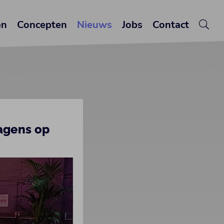
en
Concepten
Nieuws
Jobs
Contact
agens op