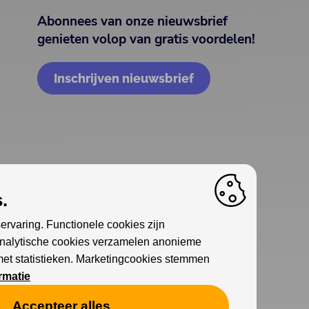
Abonnees van onze nieuwsbrief
genieten volop van gratis voordelen!
Inschrijven nieuwsbrief
.
ervaring. Functionele cookies zijn
Analytische cookies verzamelen anonieme
met statistieken. Marketingcookies stemmen
rmatie
Accepteer alles