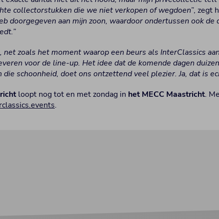
chte collectorstukken die we niet verkopen of wegdoen
”, zegt h
heb doorgegeven aan mijn zoon, waardoor ondertussen ook de d
edt.
”
 net zoals het moment waarop een beurs als InterClassics aank
leveren voor de line-up. Het idee dat de komende dagen duiz
die schoonheid, doet ons ontzettend veel plezier. Ja, dat is ec
richt
loopt nog tot en met zondag in
het MECC Maastricht
. Me
classics.events
.