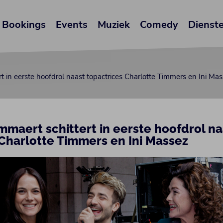
Bookings
Events
Muziek
Comedy
Dienst
t in eerste hoofdrol naast topactrices Charlotte Timmers en Ini Ma
maert schittert in eerste hoofdrol na
 Charlotte Timmers en Ini Massez