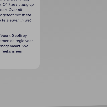
 Of ik ze nu zing op
men. Over dit
r geloof me: ik sta
e te sleuren in wat
 Vuur). Geoffrey
nemen de regie voor
ekendgemaakt. Wel
 reeks is een