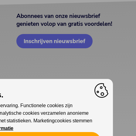
Abonnees van onze nieuwsbrief
genieten volop van gratis voordelen!
Inschrijven nieuwsbrief
.
ervaring. Functionele cookies zijn
Analytische cookies verzamelen anonieme
met statistieken. Marketingcookies stemmen
rmatie