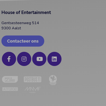
House of Entertainment
Gentsesteenweg 514
9300 Aalst
Contacteer ons