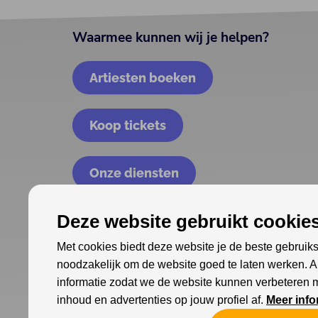
Waarmee kunnen wij je helpen?
Artiesten boeken
Koop tickets
Onze diensten
Deze website gebruikt cookies
Met cookies biedt deze website je de beste gebruiks
noodzakelijk om de website goed te laten werken. 
informatie zodat we de website kunnen verbeteren 
inhoud en advertenties op jouw profiel af.
Meer info