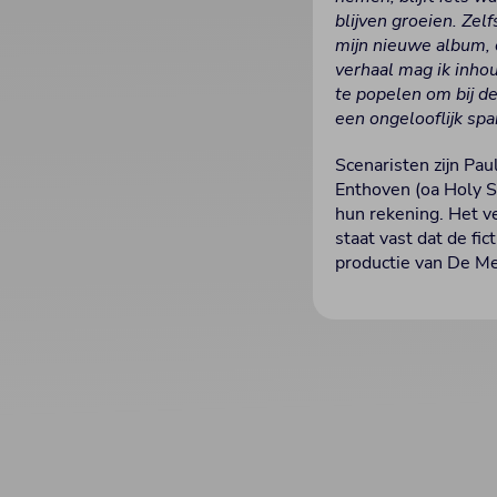
blijven groeien. Zel
mijn nieuwe album, 
verhaal mag ik inhou
te popelen om bij de
een ongelooflijk sp
Scenaristen zijn Pau
Enthoven (oa Holy S
hun rekening. Het v
staat vast dat de fi
productie van De M