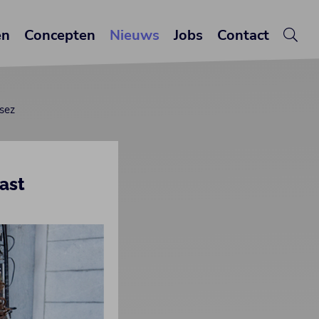
en
Concepten
Nieuws
Jobs
Contact
ssez
ast