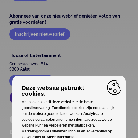
Abonnees van onze nieuwsbrief genieten volop van
gratis voordelen!
Inschrijven nieuwsbrief
House of Entertainment
Gentsesteenweg 514
9300 Aalst
Contacteer ons
Deze website gebruikt
cookies.
Met cookies biedt deze website je de beste
gebruikservaring. Functionele cookies zijn noodzakelijk
om de website goed te laten werken. Analytische
cookies verzamelen anonieme informatie zodat we de
website kunnen verbeteren met statistieken.
Marketingcookies stemmen inhoud en advertenties op
jouw profiel af.
Meer informatie