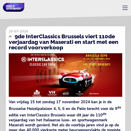
25-07-2024
9de InterClassics Brussels viert 110de
verjaardag van Maserati en start met een
record voorverkoop
Van vrijdag 15 tot zondag 17 november 2024 kan je in de
de
Brusselse Heizelpaleizen 4, 5, 6 en de Patio terecht voor de 9
de
editie van InterClassics Brussels waar dit jaar de 110
verjaardag van het Italiaanse luxe- en sportwagenmerk
Maserati wordt gevierd. Net als de voorbije jaren vind je op de
meer dan 40.000 vierkante meter beursoppervlakte de mooiste