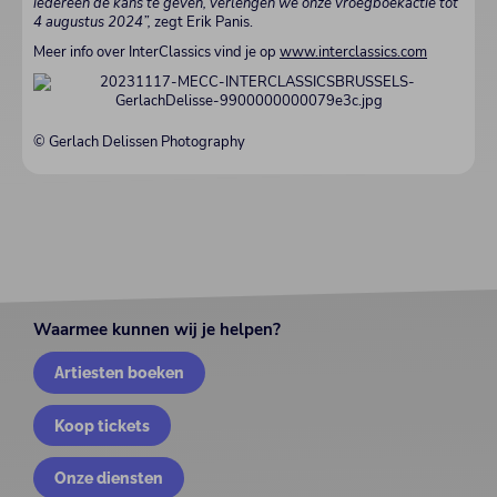
iedereen de kans te geven, verlengen we onze vroegboekactie tot
4 augustus 2024”,
zegt Erik Panis.
Meer info over InterClassics vind je op
www.interclassics.com
© Gerlach Delissen Photography
Waarmee kunnen wij je helpen?
Artiesten boeken
Koop tickets
Onze diensten