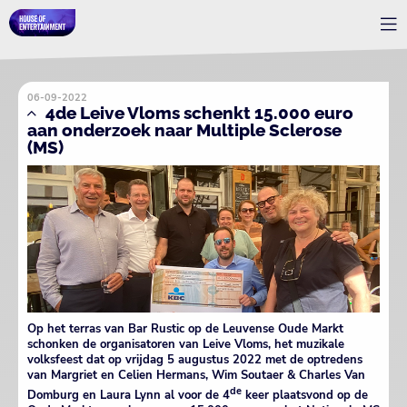
06-09-2022
4de Leive Vloms schenkt 15.000 euro
aan onderzoek naar Multiple Sclerose
(MS)
Op het terras van Bar Rustic op de Leuvense Oude Markt
schonken de organisatoren van Leive Vloms, het muzikale
volksfeest dat op vrijdag 5 augustus 2022 met de optredens
van Margriet en Celien Hermans, Wim Soutaer & Charles Van
de
Domburg en Laura Lynn al voor de 4
keer plaatsvond op de