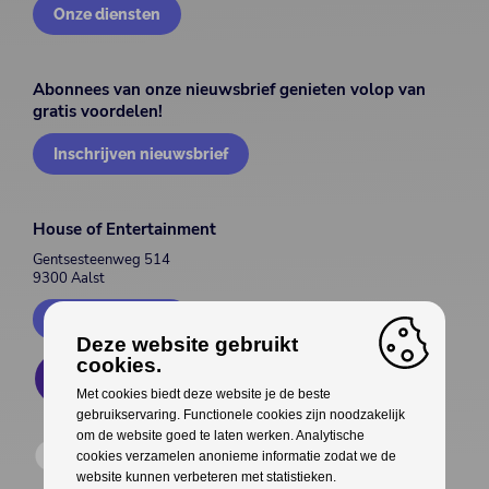
Onze diensten
Abonnees van onze nieuwsbrief genieten volop van
gratis voordelen!
Inschrijven nieuwsbrief
House of Entertainment
Gentsesteenweg 514
9300 Aalst
Contacteer ons
Deze website gebruikt
cookies.
Met cookies biedt deze website je de beste
gebruikservaring. Functionele cookies zijn noodzakelijk
om de website goed te laten werken. Analytische
cookies verzamelen anonieme informatie zodat we de
website kunnen verbeteren met statistieken.