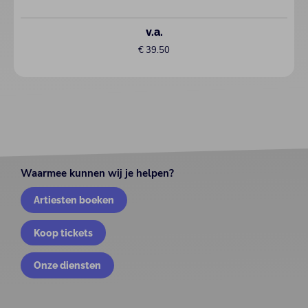
v.a.
€ 39.50
Waarmee kunnen wij je helpen?
Artiesten boeken
Koop tickets
Onze diensten