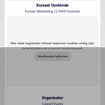
Kursaal Oostende
Kursaal-Westhelling 12 8400 Oostende
Hier staat ingesloten inhoud waarvoor cookies nodig zijn.
Je kan dit bekijken als je daarvoor toestemming geeft.
Voorkeuren beheren
Organisator
Concert Events