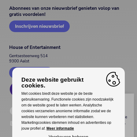
Abonnees van onze nieuwsbrief genieten volop van
gratis voordelen!
Inschrijven nieuwsbrief
House of Entertainment
Gentsesteenweg 514
9300 Aalst
Contacteer ons
Deze website gebruikt
cookies.
Met cookies biedt deze website je de beste
gebruikservaring. Functionele cookies zijn noodzakelijk
Wil jij genieten van gratis
om de website goed te laten werken. Analytische
voordelen?
cookies verzamelen anonieme informatie zodat we de
Koop als eerste
tickets
,
meet & greets
met je
website kunnen verbeteren met statistieken.
favoriete artiest(en), interessante
kortingen
,
Marketingcookies stemmen inhoud en advertenties op
upgrades
van je tickets en veel meer
jouw profiel af.
Meer informatie
exclusieve voordelen
!
Voorkeuren beheren