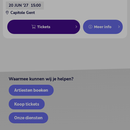
20 JUN '27
15:00
Capitole Gent
Tickets
Meer info
Waarmee kunnen wij je helpen?
Artiesten boeken
Koop tickets
Onze diensten