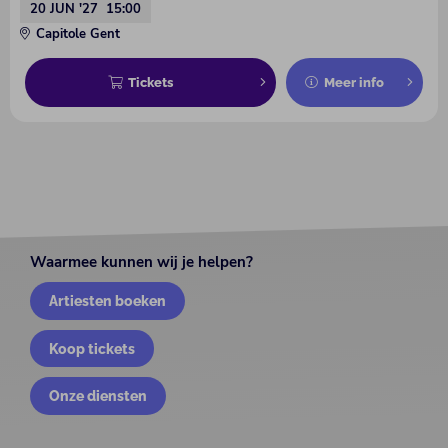
20 JUN '27
15:00
Capitole Gent
Tickets
Meer info
Waarmee kunnen wij je helpen?
Artiesten boeken
Koop tickets
Onze diensten