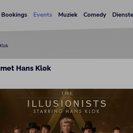
Bookings
Events
Muziek
Comedy
Dienst
 Klok
s met Hans Klok