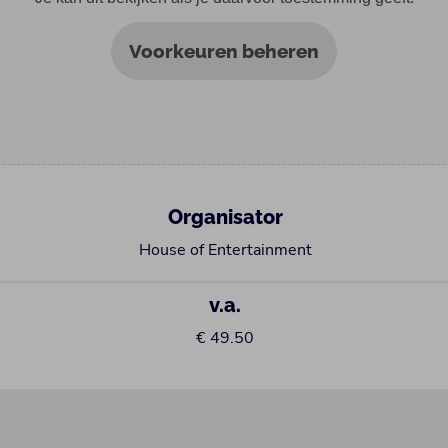
Voorkeuren beheren
Organisator
House of Entertainment
v.a.
€ 49.50