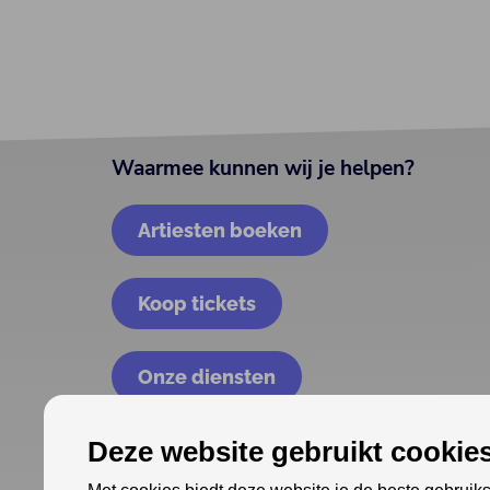
Waarmee kunnen wij je helpen?
Artiesten boeken
Koop tickets
Onze diensten
Deze website gebruikt cookies