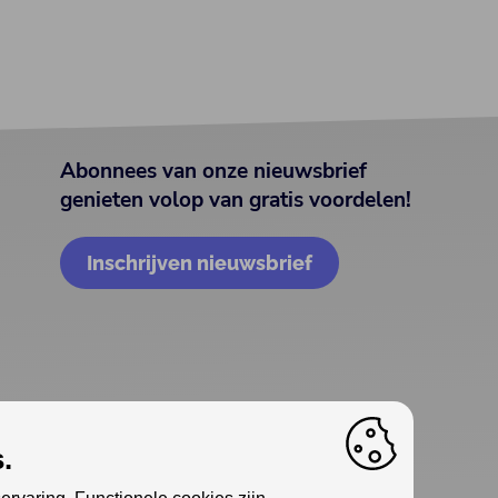
Abonnees van onze nieuwsbrief
genieten volop van gratis voordelen!
Inschrijven nieuwsbrief
.