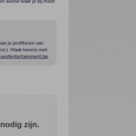
een avond waar je bij moet
kan je profiteren van
enz.). Maak kennis met
eofentertainment.be
.
nodig zijn.