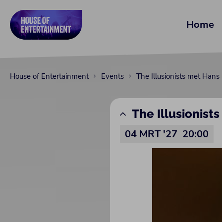
Home
House of Entertainment
Events
The Illusionists met Hans
The Illusionist
04 MRT '27
20:00