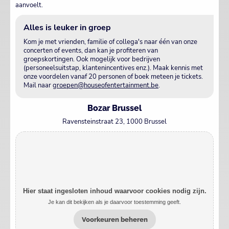
aanvoelt.
Alles is leuker in groep
Kom je met vrienden, familie of collega's naar één van onze
concerten of events, dan kan je profiteren van
groepskortingen. Ook mogelijk voor bedrijven
(personeelsuitstap, klantenincentives enz.). Maak kennis met
onze voordelen vanaf 20 personen of boek meteen je tickets.
Mail naar
groepen@houseofentertainment.be
.
Bozar Brussel
Ravensteinstraat 23, 1000 Brussel
Hier staat ingesloten inhoud waarvoor cookies nodig zijn.
Je kan dit bekijken als je daarvoor toestemming geeft.
Voorkeuren beheren