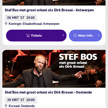
Stef Bos met groot orkest olv Dirk Brossé - Antwerpen
06 MRT '27
20:00
Koningin Elisabethzaal Antwerpen
Tickets
Meer info
Stef Bos met groot orkest olv Dirk Brossé - Oostende
29 MRT '27
20:00
Kursaal Oostende