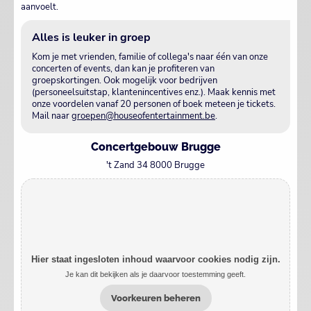
aanvoelt.
Alles is leuker in groep
Kom je met vrienden, familie of collega's naar één van onze
concerten of events, dan kan je profiteren van
groepskortingen. Ook mogelijk voor bedrijven
(personeelsuitstap, klantenincentives enz.). Maak kennis met
onze voordelen vanaf 20 personen of boek meteen je tickets.
Mail naar
groepen@houseofentertainment.be
.
Concertgebouw Brugge
't Zand 34 8000 Brugge
Hier staat ingesloten inhoud waarvoor cookies nodig zijn.
Je kan dit bekijken als je daarvoor toestemming geeft.
Voorkeuren beheren