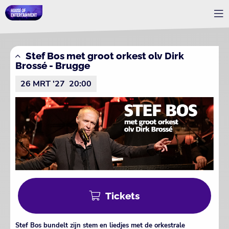
Stef Bos met groot orkest olv Dirk
Brossé - Brugge
26 MRT '27
20:00
Tickets
Stef Bos bundelt zijn stem en liedjes met de orkestrale