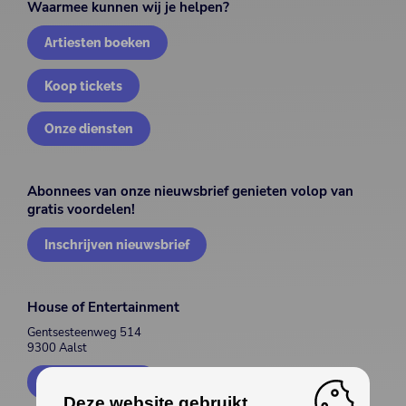
Waarmee kunnen wij je helpen?
Artiesten boeken
Koop tickets
Onze diensten
Abonnees van onze nieuwsbrief genieten volop van
gratis voordelen!
Inschrijven nieuwsbrief
House of Entertainment
Gentsesteenweg 514
9300 Aalst
Contacteer ons
Deze website gebruikt