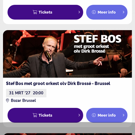
Tickets
Meer info
Stef Bos met groot orkest olv Dirk Brossé - Brussel
31 MRT '27
20:00
Bozar Brussel
Tickets
Meer info