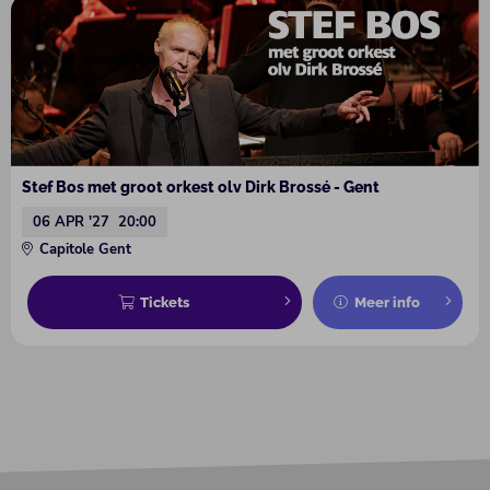
Stef Bos met groot orkest olv Dirk Brossé - Gent
06 APR '27
20:00
Capitole Gent
Tickets
Meer info