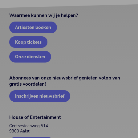
Waarmee kunnen wij je helpen?
Artiesten boeken
Koop tickets
Onze diensten
Abonnees van onze nieuwsbrief genieten volop van
gratis voordelen!
Inschrijven nieuwsbrief
House of Entertainment
Gentsesteenweg 514
9300 Aalst