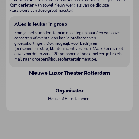
Kom genieten van zowel nieuw werk als van de tijdloze
klassiekers van deze grootmeester!
Alles is leuker in groep
Kom je met vrienden, familie of collega's naar één van onze
concerten of events, dan kan je profiteren van
groepskortingen. Ook mogelijk voor bedrijven
(personeelsuitstap, klantenincentives enz.). Maak kennis met
onze voordelen vanaf 20 personen of boek meteen je tickets.
Mail naar
groepen@houseofentertainment.be
.
Nieuwe Luxor Theater Rotterdam
Organisator
House of Entertainment