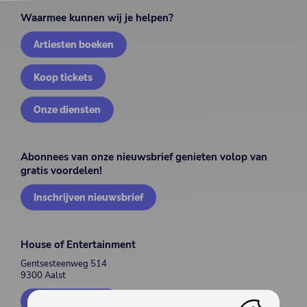
Waarmee kunnen wij je helpen?
Artiesten boeken
Koop tickets
Onze diensten
Abonnees van onze nieuwsbrief genieten volop van
gratis voordelen!
Inschrijven nieuwsbrief
House of Entertainment
Gentsesteenweg 514
9300 Aalst
Contacteer ons