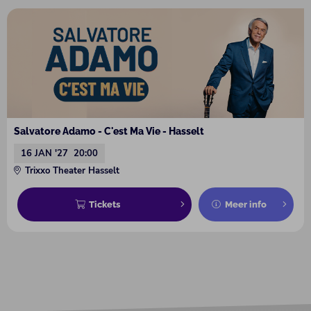
Salvatore Adamo - C'est Ma Vie - Hasselt
16 JAN '27
20:00
Trixxo Theater Hasselt
Tickets
Meer info