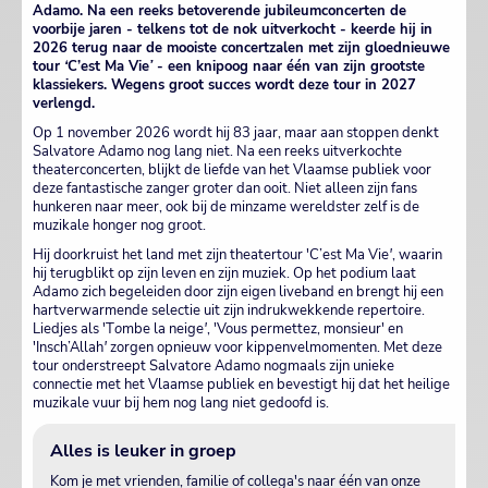
Adamo. Na een reeks betoverende jubileumconcerten de
voorbije jaren - telkens tot de nok uitverkocht - keerde hij in
2026 terug naar de mooiste concertzalen met zijn gloednieuwe
tour
‘
C’est Ma Vie
’
- een knipoog naar één van zijn grootste
klassiekers. Wegens groot succes wordt deze tour in 2027
verlengd.
Op 1 november 2026 wordt hij 83 jaar, maar aan stoppen denkt
Salvatore Adamo nog lang niet. Na een reeks uitverkochte
theaterconcerten, blijkt de liefde van het Vlaamse publiek voor
deze fantastische zanger groter dan ooit. Niet alleen zijn fans
hunkeren naar meer, ook bij de minzame wereldster zelf is de
muzikale honger nog groot.
Hij doorkruist het land met zijn theatertour 'C’est Ma Vie
'
, waarin
hij terugblikt op zijn leven en zijn muziek. Op het podium laat
Adamo zich begeleiden door zijn eigen liveband en brengt hij een
hartverwarmende selectie uit zijn indrukwekkende repertoire.
Liedjes als 'T
o
mbe la neige
'
, 'Vous permettez, monsieur' en
'Insch’Allah
'
zorgen opnieuw voor kippenvelmomenten. Met deze
tour onderstreept Salvatore Adamo nogmaals zijn unieke
connectie met het Vlaamse publiek en bevestigt hij dat het heilige
muzikale vuur bij hem nog lang niet gedoofd is.
Alles is leuker in groep
Kom je met vrienden, familie of collega's naar één van onze