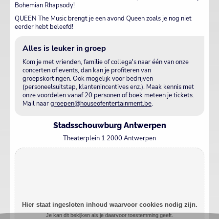
Bohemian Rhapsody!
QUEEN The Music brengt je een avond Queen zoals je nog niet
eerder hebt beleefd!
Alles is leuker in groep
Kom je met vrienden, familie of collega's naar één van onze
concerten of events, dan kan je profiteren van
groepskortingen. Ook mogelijk voor bedrijven
(personeelsuitstap, klantenincentives enz.). Maak kennis met
onze voordelen vanaf 20 personen of boek meteen je tickets.
Mail naar
groepen@houseofentertainment.be
.
Stadsschouwburg Antwerpen
Theaterplein 1 2000 Antwerpen
Hier staat ingesloten inhoud waarvoor cookies nodig zijn.
Je kan dit bekijken als je daarvoor toestemming geeft.