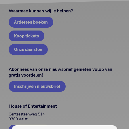
Waarmee kunnen wij je helpen?
Artiesten boeken
Koop tickets
Onze diensten
Abonnees van onze nieuwsbrief genieten volop van
gratis voordelen!
Inschrijven nieuwsbrief
House of Entertainment
Gentsesteenweg 514
9300 Aalst