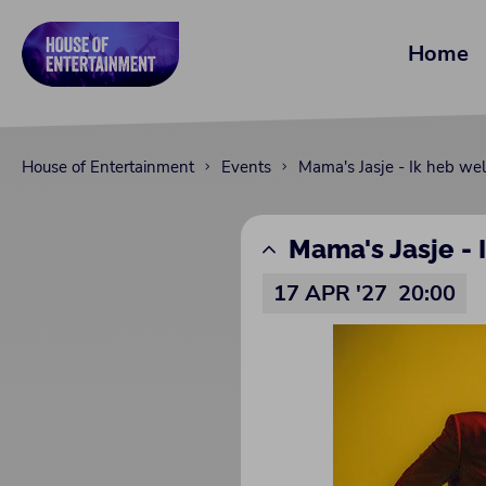
Home
House of Entertainment
Events
Mama's Jasje - Ik heb wel
Mama's Jasje - 
17 APR '27
20:00