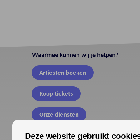
Waarmee kunnen wij je helpen?
Artiesten boeken
Koop tickets
Onze diensten
Deze website gebruikt cookies