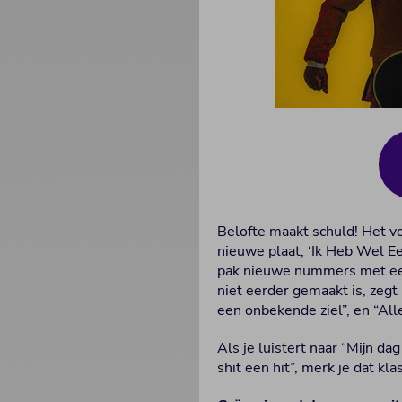
Belofte maakt schuld! Het v
nieuwe plaat, ‘Ik Heb Wel Ee
pak nieuwe nummers met een d
niet eerder gemaakt is, zegt
een onbekende ziel”, en “Al
Als je luistert naar “Mijn da
shit een hit”, merk je dat kl