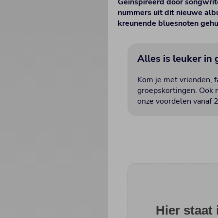
Geïnspireerd door songwrite
nummers uit dit nieuwe alb
kreunende bluesnoten gehu
Alles is leuker in
Kom je met vrienden, fa
groepskortingen. Ook m
onze voordelen vanaf 2
Hier staat