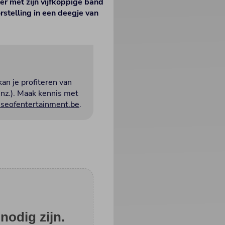
er met zijn vijfkoppige band
stelling in een deegje van
kan je profiteren van
enz.). Maak kennis met
eofentertainment.be
.
nodig zijn.