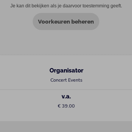
Je kan dit bekijken als je daarvoor toestemming geeft.
Voorkeuren beheren
Organisator
Concert Events
v.a.
€ 39.00