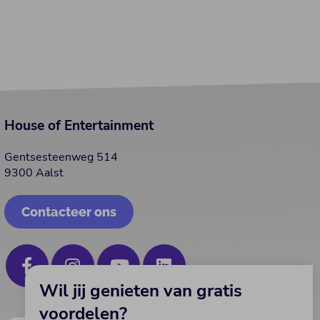
House of Entertainment
Gentsesteenweg 514
9300 Aalst
Contacteer ons
Wil jij genieten van gratis
voordelen?