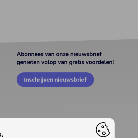
Abonnees van onze nieuwsbrief
genieten volop van gratis voordelen!
Inschrijven nieuwsbrief
.