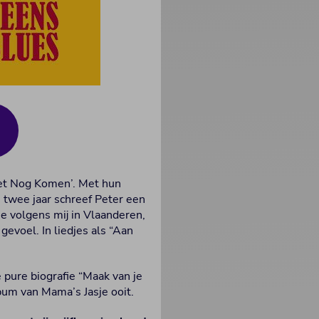
oet Nog Komen’. Met hun
 twee jaar schreef Peter een
e volgens mij in Vlaanderen,
gevoel. In liedjes als “Aan
e pure biografie “Maak van je
lbum van Mama’s Jasje ooit.