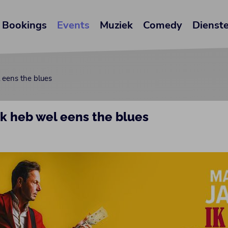
Bookings
Events
Muziek
Comedy
Dienst
 eens the blues
Ik heb wel eens the blues