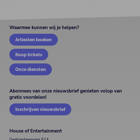
Waarmee kunnen wij je helpen?
Artiesten boeken
Koop tickets
Onze diensten
Abonnees van onze nieuwsbrief genieten volop van
gratis voordelen!
Inschrijven nieuwsbrief
House of Entertainment
Gentsesteenweg 514