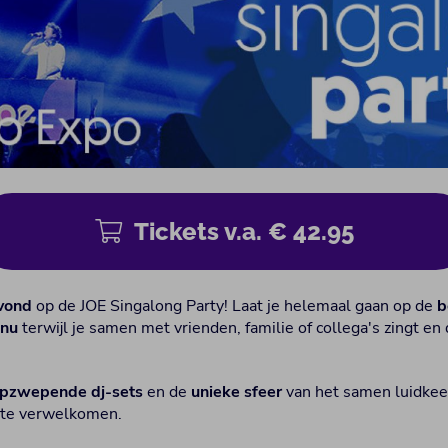
Tickets v.a. € 42.95
avond
op de JOE Singalong Party! Laat je helemaal gaan op de
b
 nu
terwijl je samen met vrienden, familie of collega's zingt en 
pzwepende dj-sets
en de
unieke sfeer
van het samen luidkee
 te verwelkomen.