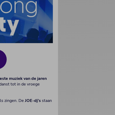
este muziek van de jaren
danst tot in de vroege
ls zingen. De
JOE-dj's
staan