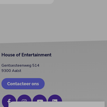
House of Entertainment
Gentsesteenweg 514
9300 Aalst
Contacteer ons