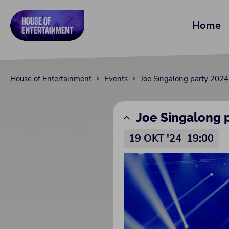
Home
House of Entertainment
Events
Joe Singalong party 2024
Joe Singalong 
19 OKT '24
19:00