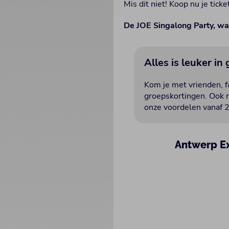
Mis dit niet! Koop nu je ticke
De JOE Singalong Party, w
Alles is leuker in
Kom je met vrienden, fa
groepskortingen. Ook m
onze voordelen vanaf 2
Antwerp E