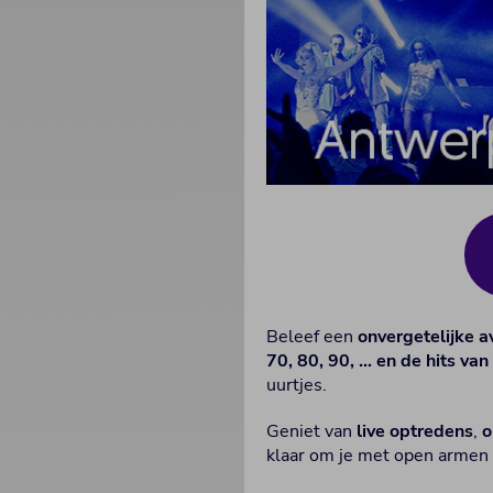
Beleef een
onvergetelijke 
70, 80, 90, ... en de hits van
uurtjes.
Geniet van
live optredens
,
o
klaar om je met open armen