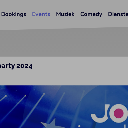
Bookings
Events
Muziek
Comedy
Dienst
party 2024