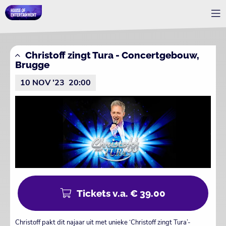
Christoff zingt Tura - Concertgebouw,
Brugge
10 NOV '23
20:00
Tickets v.a. € 39.00
Christoff pakt dit najaar uit met unieke ‘Christoff zingt Tura’-