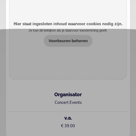
Hier staat ingesloten inhoud waarvoor cookies nodig zijn.
Je kan dit bekijken als je daarvoor toestemming geeft.
Voorkeuren beheren
Organisator
Concert Events
v.a.
€ 39.00