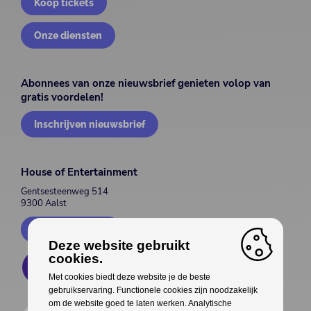
Koop tickets
Onze diensten
Abonnees van onze nieuwsbrief genieten volop van
gratis voordelen!
Inschrijven nieuwsbrief
House of Entertainment
Gentsesteenweg 514
9300 Aalst
Contacteer ons
Deze website gebruikt
cookies.
Met cookies biedt deze website je de beste
gebruikservaring. Functionele cookies zijn noodzakelijk
om de website goed te laten werken. Analytische