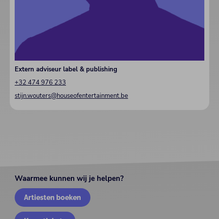
Extern adviseur label & publishing
+32 474 976 233
stijn.wouters@houseofentertainment.be
Waarmee kunnen wij je helpen?
Artiesten boeken