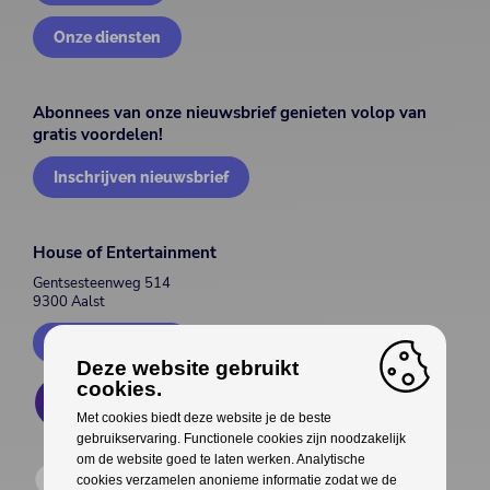
Onze diensten
Abonnees van onze nieuwsbrief genieten volop van
gratis voordelen!
Inschrijven nieuwsbrief
House of Entertainment
Gentsesteenweg 514
9300 Aalst
Contacteer ons
Deze website gebruikt
cookies.
Met cookies biedt deze website je de beste
gebruikservaring. Functionele cookies zijn noodzakelijk
om de website goed te laten werken. Analytische
cookies verzamelen anonieme informatie zodat we de