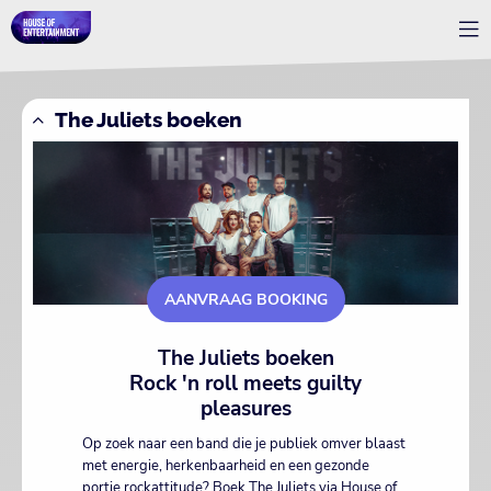
The Juliets boeken
AANVRAAG BOOKING
The Juliets boeken
Rock 'n roll meets guilty
pleasures
Op zoek naar een band die je publiek omver blaast
met energie, herkenbaarheid en een gezonde
portie rockattitude? Boek The Juliets via House of