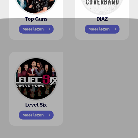
Top Guns
DIAZ
Meer lezen
Meer lezen
Level Six
Meer lezen