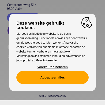
Gentsesteenweg 514
9300 Aalst
Contacteer ons
Deze website gebruikt
cookies.
Met cookies biedt deze website je de beste
gebruikservaring. Functionele cookies zijn noodzakelijk
om de website goed te laten werken. Analytische
cookies verzamelen anonieme informatie zodat we de
website kunnen verbeteren met statistieken.
Marketingcookies stemmen inhoud en advertenties op
jouw profiel af.
Meer informatie
Voorkeuren beheren
Accepteer alles
Cookies
Privacy
WITH
FROM ALWAYS AWAKE