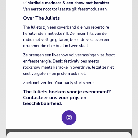
✅
Muzikale madness & een show met karakter
Van eerste noot tot laatste gil: feestmodus aan.
Over The Juliets
The Juliets zijn een coverband die hun repertoire
heruitvinden met elke riff. Ze mixen hits van de
radio met vettige gitaren, bezielde vocals en een
drummer die elke beat in twee slaat.
Ze brengen een liveshow vol verrassingen, zelfspot
en feestenergie. Denk: festivalvibes meets
rockshow meets karaoke in overdrive. Je zal ze niet
snel vergeten – en je stem ook niet.
Zoek niet verder. Your party starts here.
The Juliets boeken voor je evenement?
Contacteer ons voor prijs en
beschikbaarheid.