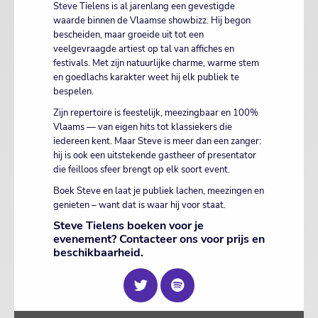
Steve Tielens is al jarenlang een gevestigde
waarde binnen de Vlaamse showbizz. Hij begon
bescheiden, maar groeide uit tot een
veelgevraagde artiest op tal van affiches en
festivals. Met zijn natuurlijke charme, warme stem
en goedlachs karakter weet hij elk publiek te
bespelen.
Zijn repertoire is feestelijk, meezingbaar en 100%
Vlaams — van eigen hits tot klassiekers die
iedereen kent. Maar Steve is meer dan een zanger:
hij is ook een uitstekende gastheer of presentator
die feilloos sfeer brengt op elk soort event.
Boek Steve en laat je publiek lachen, meezingen en
genieten – want dat is waar hij voor staat.
Steve Tielens boeken voor je
evenement? Contacteer ons voor prijs en
beschikbaarheid.