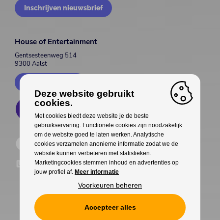
Inschrijven nieuwsbrief
House of Entertainment
Gentsesteenweg 514
9300 Aalst
Contacteer ons
Deze website gebruikt
cookies.
Met cookies biedt deze website je de beste
gebruikservaring. Functionele cookies zijn noodzakelijk
om de website goed te laten werken. Analytische
cookies verzamelen anonieme informatie zodat we de
website kunnen verbeteren met statistieken.
Marketingcookies stemmen inhoud en advertenties op
jouw profiel af.
Meer informatie
Voorkeuren beheren
Accepteer alles