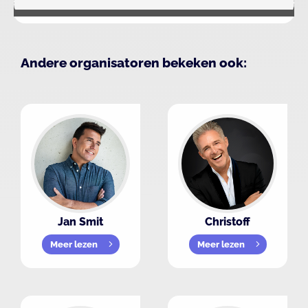
Andere organisatoren bekeken ook:
Jan Smit
Christoff
Meer lezen
Meer lezen