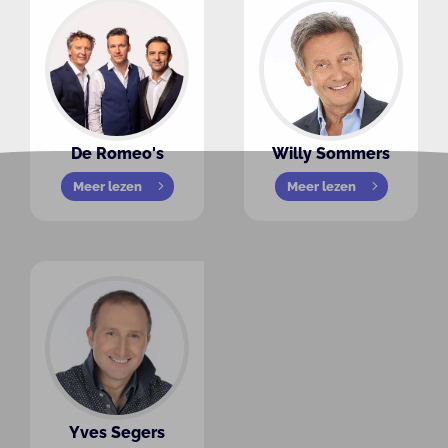
De Romeo's
Willy Sommers
Meer lezen
Meer lezen
Yves Segers