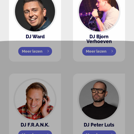
DJ Ward
DJ Bjorn
Verhoeven
Meer lezen
Meer lezen
DJ F.R.A.N.K.
DJ Peter Luts