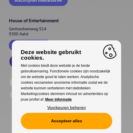
Inschrijven nieuwsbrief
House of Entertainment
Gentsesteenweg 514
9300 Aalst
Contacteer ons
Deze website gebruikt
cookies.
Met cookies biedt deze website je de beste
gebruikservaring. Functionele cookies zijn noodzakelijk
om de website goed te laten werken. Analytische
cookies verzamelen anonieme informatie zodat we de
website kunnen verbeteren met statistieken.
Marketingcookies stemmen inhoud en advertenties op
jouw profiel af.
Meer informatie
Voorkeuren beheren
Accepteer alles
Cookies
Privacy