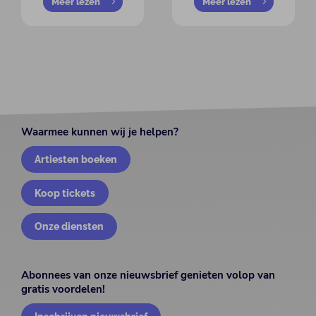
Meer lezen
Meer lezen
Waarmee kunnen wij je helpen?
Artiesten boeken
Koop tickets
Onze diensten
Abonnees van onze nieuwsbrief genieten volop van
gratis voordelen!