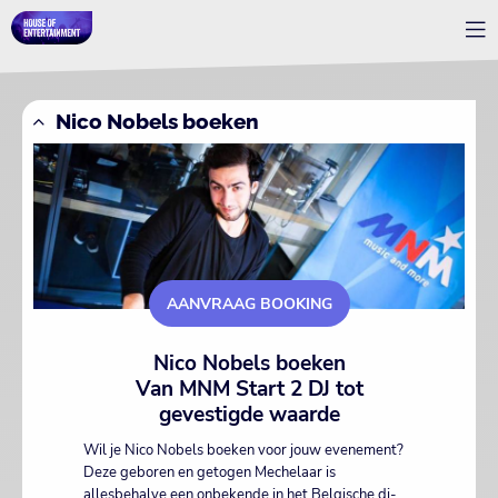
Nico Nobels boeken
AANVRAAG BOOKING
Nico Nobels boeken
Van MNM Start 2 DJ tot
gevestigde waarde
Wil je Nico Nobels boeken voor jouw evenement?
Deze geboren en getogen Mechelaar is
allesbehalve een onbekende in het Belgische dj-