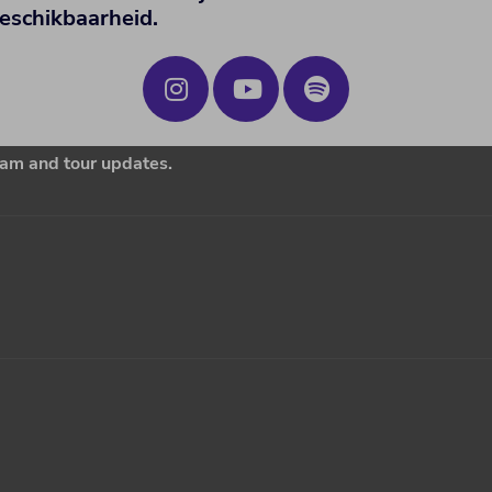
beschikbaarheid.
ream and tour updates.