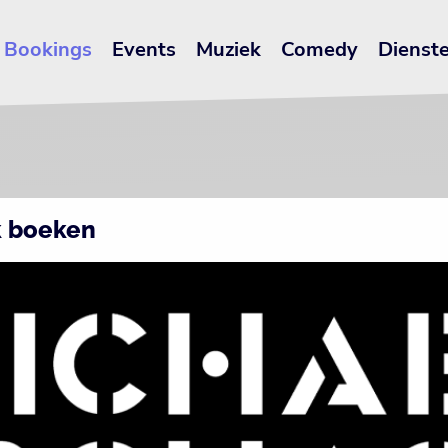
Bookings
Events
Muziek
Comedy
Dienst
k boeken