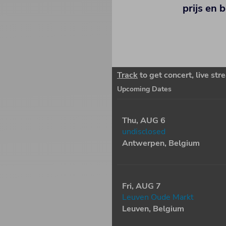
prijs en 
Track
to get concert, live st
Upcoming Dates
Thu, AUG 6
undisclosed
Antwerpen, Belgium
Fri, AUG 7
Leuven Oude Markt
Leuven, Belgium