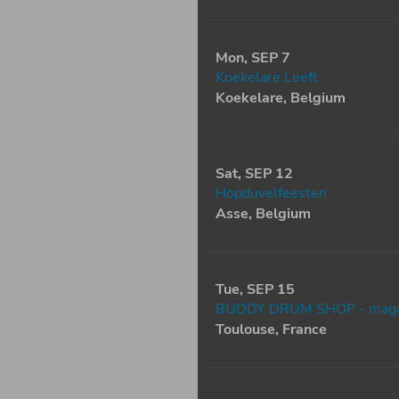
Mon, SEP 7
Koekelare Leeft
Koekelare, Belgium
Sat, SEP 12
Hopduvelfeesten
Asse, Belgium
Tue, SEP 15
BUDDY DRUM SHOP - magas
Toulouse, France