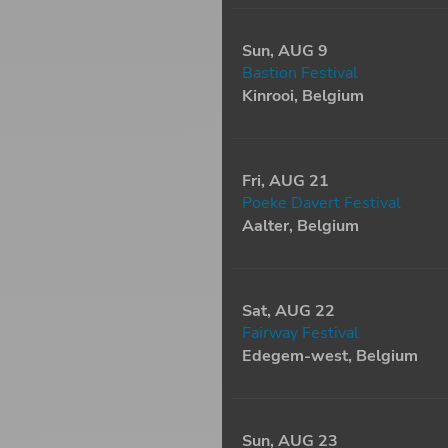
Sun, AUG 9
Bastion Festival
Kinrooi, Belgium
Fri, AUG 21
Poeke Davert Festival
Aalter, Belgium
Sat, AUG 22
Fairway Festival
Edegem-west, Belgium
Sun, AUG 23