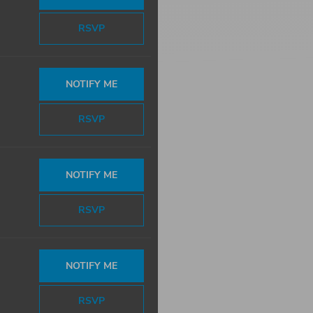
RSVP
NOTIFY ME
RSVP
NOTIFY ME
RSVP
NOTIFY ME
RSVP