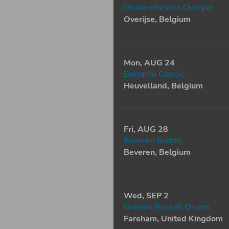
Druivenfeesten Overijse
Overijse, Belgium
Mon, AUG 24
Belcanto Classic
Heuvelland, Belgium
Fri, AUG 28
Beveren Buiten
Beveren, Belgium
Wed, SEP 2
Graham Russell Drums
Fareham, United Kingdom