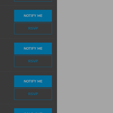
NOTIFY ME
RSVP
NOTIFY ME
RSVP
NOTIFY ME
RSVP