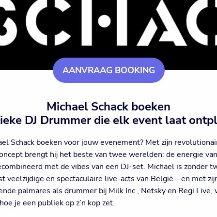
AANVRAAG BOOKING
Michael Schack boeken
ieke DJ Drummer die elk event laat ontpl
ael Schack boeken voor jouw evenement? Met zijn revolutiona
oncept brengt hij het beste van twee werelden: de energie van
ombineerd met de vibes van een DJ-set. Michael is zonder tw
 veelzijdige en spectaculaire live-acts van België – en met zij
nde palmares als drummer bij Milk Inc., Netsky en Regi Live, w
hoe je een publiek op z’n kop zet.